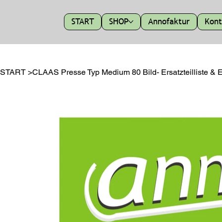
START
SHOP
Annofaktur
Kont
START
>
CLAAS Presse Typ Medium 80 Bild- Ersatzteilliste &