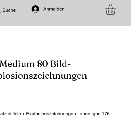
Anmelden
Suche
Medium 80 Bild-
Explosionszeichnungen
tzteilliste + Explosionszeichnungen - annoligno 176