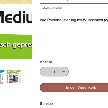
Ihre Personalisierung mit Wunschtext (o
Bis
zu
500
Zeichen.
Anzahl
In den Warenkorb
Service