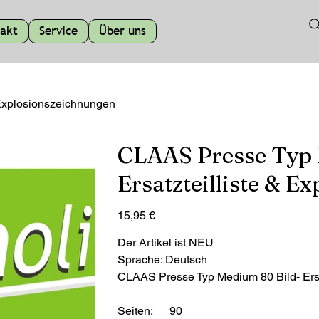
akt
Service
Über uns
 Explosionszeichnungen
CLAAS Presse Typ 
Ersatzteilliste & 
Preis
15,95 €
Der Artikel ist NEU
Sprache: Deutsch
CLAAS Presse Typ Medium 80 Bild- Ersa
Seiten: 90