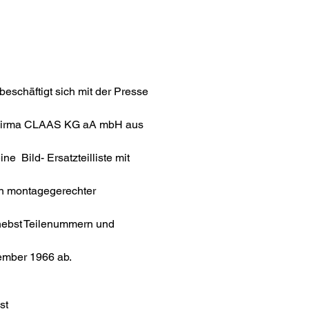
eschäftigt sich mit der Presse
 Firma CLAAS KG aA mbH aus
ne Bild- Ersatzteilliste mit
in montagegerechter
nebst Teilenummern und
mber 1966 ab.
st