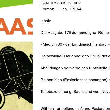
EAN 0756892 591002
Format:
ca. DIN A4
Inhalt:
Die Ausgabe 176 der annoligno- Reihe b
- Medium 80 - der Landmaschinenbau
Harsewinkel. Der annoligno 176 bildet ei
Abbildungen der verbauten Einzelteile 
Reihenfolge (Explosionszeichnungen) 
Teilebezeichnung Sachstand vom Nove
Wählen - annoligno mit/ohne Posterdien