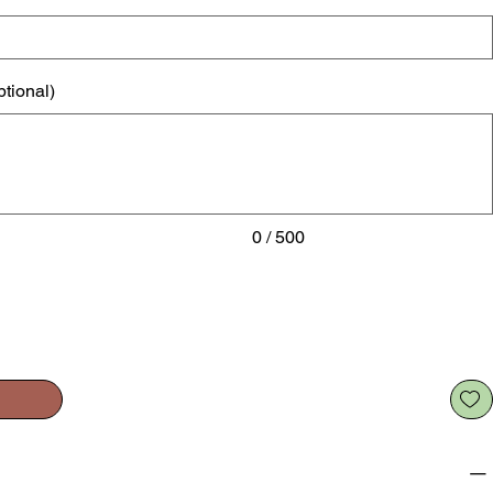
ptional)
0 / 500