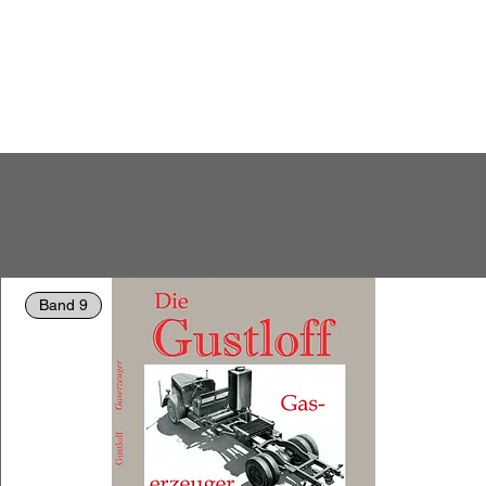
Band 9