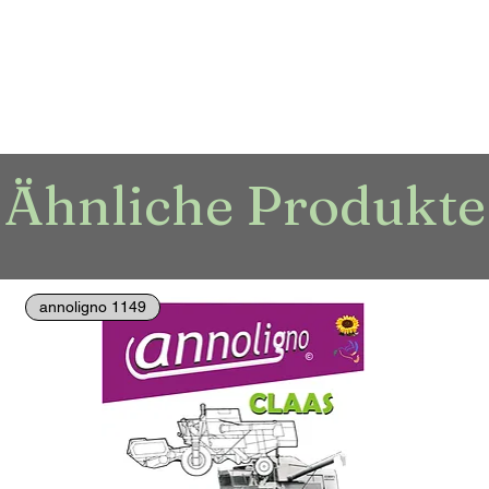
Ähnliche Produkte
annoligno 1149