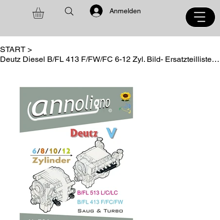
Anmelden
START
>
Deutz Diesel B/FL 413 F/FW/FC 6-12 Zyl. Bild- Ersatzteilliste annoligno 704