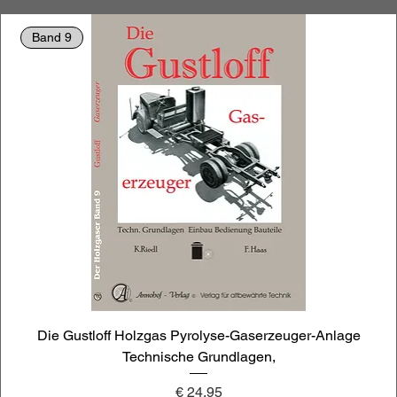
Band 9
Die Gustloff Holzgas Pyrolyse-Gaserzeuger-Anlage
Technische Grundlagen,
Preis
€ 24,95