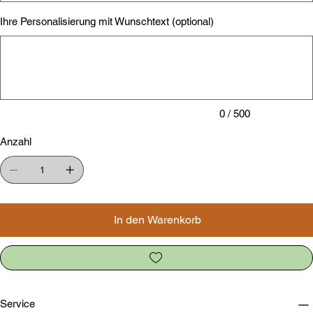
Ihre Personalisierung mit Wunschtext (optional)
Bis
zu
500
Zeichen.
0 / 500
Anzahl
In den Warenkorb
Service