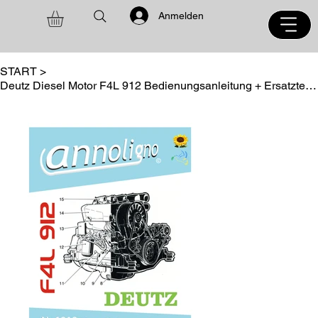
Anmelden
START
>
Deutz Diesel Motor F4L 912 Bedienungsanleitung + Ersatzteilliste annoligno 1010