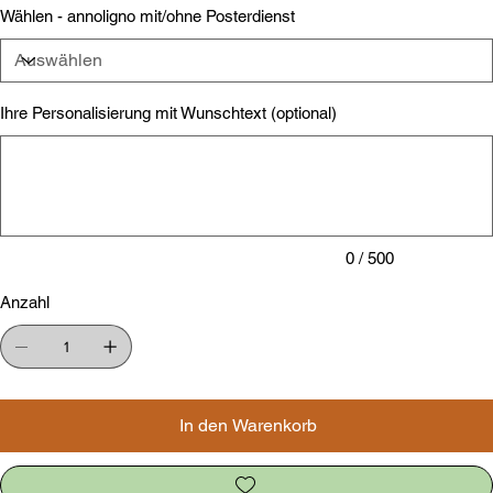
Wählen - annoligno mit/ohne Posterdienst
Ihre Personalisierung mit Wunschtext (optional)
Bis
zu
500
Zeichen.
0 / 500
Anzahl
In den Warenkorb