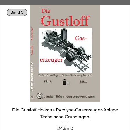
Band 9
Die Gustloff Holzgas Pyrolyse-Gaserzeuger-Anlage
Technische Grundlagen,
Preis
24,95 €