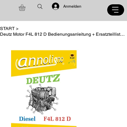
Anmelden
START
>
Deutz Motor F4L 812 D Bedienungsanleitung + Ersatzteilliste annoligno 705