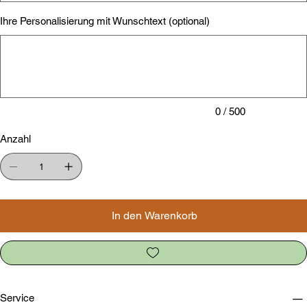
Ihre Personalisierung mit Wunschtext (optional)
Bis
zu
500
Zeichen.
0 / 500
Anzahl
In den Warenkorb
Service