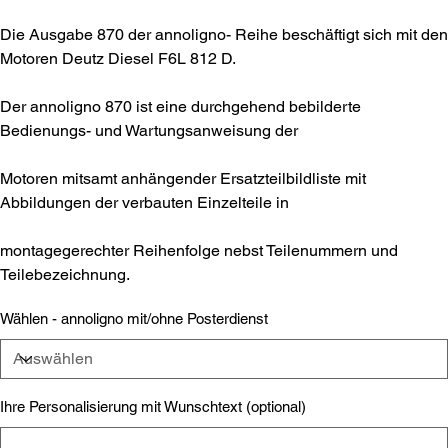
Die Ausgabe 870 der annoligno- Reihe beschäftigt sich mit den
Motoren Deutz Diesel F6L 812 D.
Der annoligno 870 ist eine durchgehend bebilderte
Bedienungs- und Wartungsanweisung der
Motoren mitsamt anhängender Ersatzteilbildliste mit
Abbildungen der verbauten Einzelteile in
montagegerechter Reihenfolge nebst Teilenummern und
Teilebezeichnung.
Wählen - annoligno mit/ohne Posterdienst
Ihre Personalisierung mit Wunschtext (optional)
Bis
zu
500