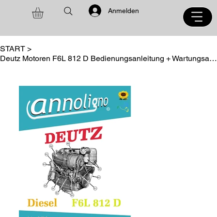
Anmelden
START
>
Deutz Motoren F6L 812 D Bedienungsanleitung + Wartungsanleitung - annoligno 870