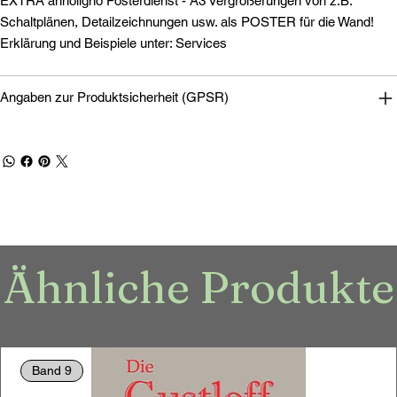
EXTRA annoligno Posterdienst - A3 Vergrößerungen von z.B.
Schaltplänen, Detailzeichnungen usw. als POSTER für die Wand!
Erklärung und Beispiele unter: Services
Angaben zur Produktsicherheit (GPSR)
Ähnliche Produkte
Band 9