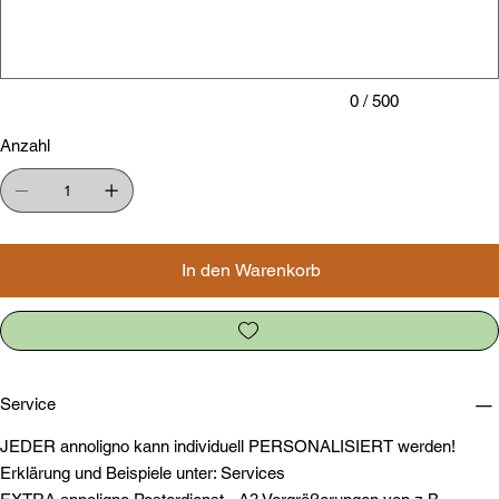
Zeichen.
0 / 500
Anzahl
In den Warenkorb
Service
JEDER annoligno kann individuell PERSONALISIERT werden!
Erklärung und Beispiele unter: Services