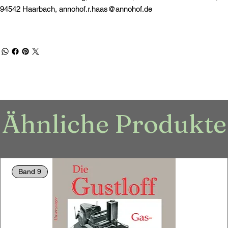
94542 Haarbach,
annohof.r.haas@annohof.de
Ähnliche Produkte
Band 9