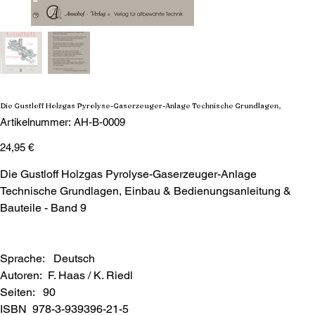
Die Gustloff Holzgas Pyrolyse-Gaserzeuger-Anlage Technische Grundlagen,
Artikelnummer:
Artikelnummer:
AH-B-0009
AH-
B-
Preis
0009
24,95 €
Die Gustloff Holzgas Pyrolyse-Gaserzeuger-Anlage
Technische Grundlagen, Einbau & Bedienungsanleitung &
Bauteile - Band 9
Sprache: Deutsch
Autoren: F. Haas / K. Riedl
Seiten: 90
ISBN 978-3-939396-21-5