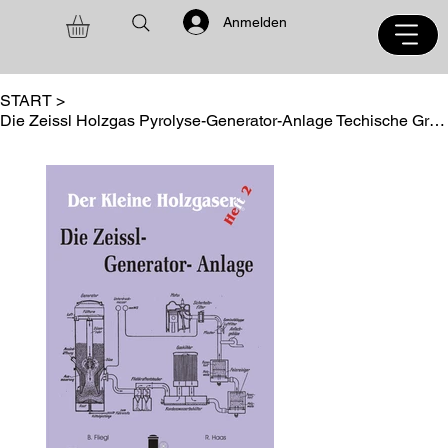
Anmelden
START
>
Die Zeissl Holzgas Pyrolyse-Generator-Anlage Techische Grundlagen