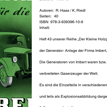
Autoren: R. Haas / K. Riedl
Seiten: 40
ISBN 978-3-939396-10-9
Inhalt:
Heft 43 unserer Reihe „Der Kleine Holzgas
der Generator- Anlage der Firma Imbert, 
Die Generatoren von Imbert waren bzw.
verbreiteten Gaserzeuger der Welt.
Es sind die Einzelteile in verschieden
und teils als Explosionsabbildung dargest