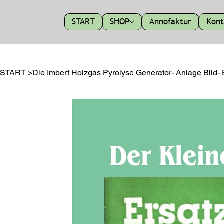
START
SHOP
Annofaktur
Kont
START
>
Die Imbert Holzgas Pyrolyse Generator- Anlage Bild- Er