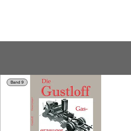
Band 9