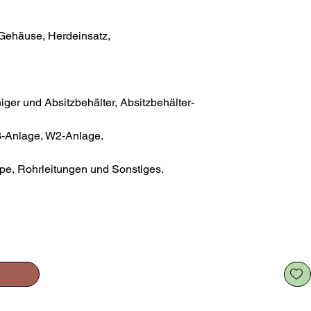
,Gehäuse, Herdeinsatz,
iger und Absitzbehälter, Absitzbehälter-
W3-Anlage, W2-Anlage.
pe, Rohrleitungen und Sonstiges.