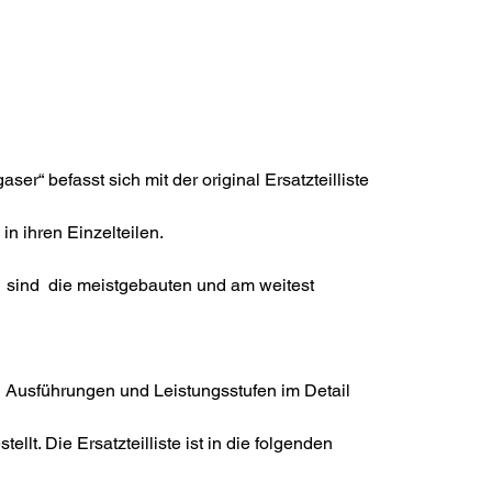
er“ befasst sich mit der original Ersatzteilliste
in ihren Einzelteilen.
 sind die meistgebauten und am weitest
en Ausführungen und Leistungsstufen im Detail
ellt. Die Ersatzteilliste ist in die folgenden