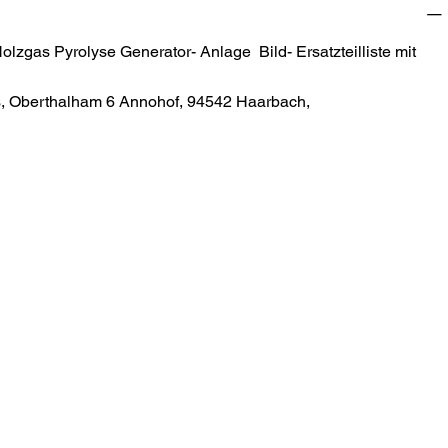
:
lzgas Pyrolyse Generator- Anlage Bild- Ersatzteilliste mit
as, Oberthalham 6 Annohof, 94542 Haarbach,