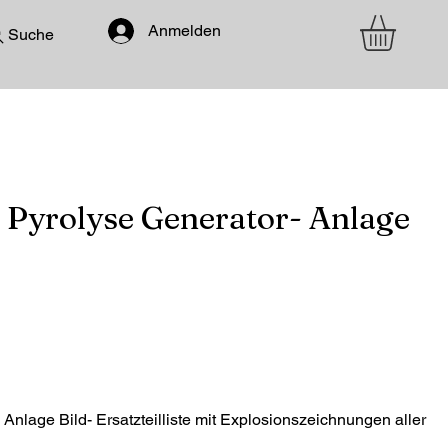
Anmelden
Suche
 Pyrolyse Generator- Anlage
Anlage Bild- Ersatzteilliste mit Explosionszeichnungen aller