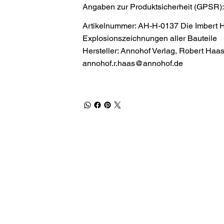
Angaben zur Produktsicherheit (GPSR)
Artikelnummer: AH-H-0137 Die Imbert Ho
Explosionszeichnungen aller Bauteile
Hersteller: Annohof Verlag, Robert Ha
annohof.r.haas@annohof.de