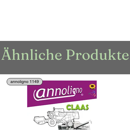
Ähnliche Produkte
annoligno 1149