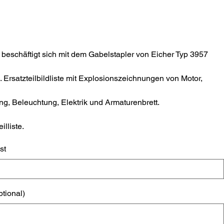
eschäftigt sich mit dem Gabelstapler von Eicher Typ 3957
. Ersatzteilbildliste mit Explosionszeichnungen von Motor,
ng, Beleuchtung, Elektrik und Armaturenbrett.
illiste.
st
ptional)