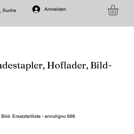
Anmelden
Suche
destapler, Hoflader, Bild-
Bild- Ersatzteilliste - annoligno 666