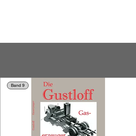
Band 9