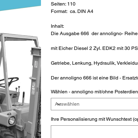
Seiten: 110
Format: ca. DIN A4
Inhalt:
Die Ausgabe 666 der annoligno- Reihe b
mit Eicher Diesel 2 Zyl. EDK2 mit 30 PS
Getriebe, Lenkung, Hydraulik, Verkleidu
Der annoligno 666 ist eine Bild - Ersatzte
Wählen - annoligno mit/ohne Posterdien
Ihre Personalisierung mit Wunschtext (o
Bis
zu
500
Zeichen.