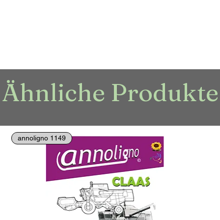
Ähnliche Produkte
annoligno 1149