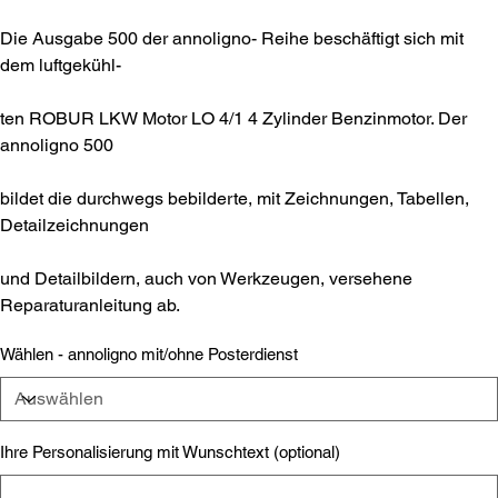
Die Ausgabe 500 der annoligno- Reihe beschäftigt sich mit
dem luftgekühl-
ten ROBUR LKW Motor LO 4/1 4 Zylinder Benzinmotor. Der
annoligno 500
bildet die durchwegs bebilderte, mit Zeichnungen, Tabellen,
Detailzeichnungen
und Detailbildern, auch von Werkzeugen, versehene
Reparaturanleitung ab.
Wählen - annoligno mit/ohne Posterdienst
Ihre Personalisierung mit Wunschtext (optional)
Bis
zu
500