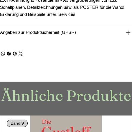
EXTRA annoligno Posterdienst - A3 Vergrößerungen von z.B.
Schaltplänen, Detailzeichnungen usw. als POSTER für die Wand!
Erklärung und Beispiele unter: Services
Angaben zur Produktsicherheit (GPSR)
Ähnliche Produkte
Band 9