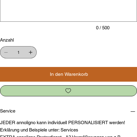
Zeichen.
0 / 500
Anzahl
In den Warenkorb
Service
JEDER annoligno kann individuell PERSONALISIERT werden!
Erklärung und Beispiele unter: Services