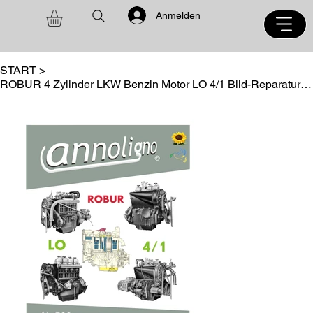
Anmelden
START
>
ROBUR 4 Zylinder LKW Benzin Motor LO 4/1 Bild-Reparaturanleitung - annoligno 500