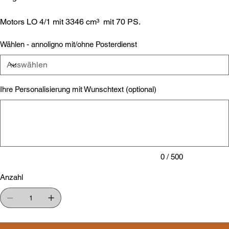
Motors LO 4/1 mit 3346 cm³ mit 70 PS.
Wählen - annoligno mit/ohne Posterdienst
Ihre Personalisierung mit Wunschtext (optional)
Bis
zu
500
Zeichen.
0 / 500
Anzahl