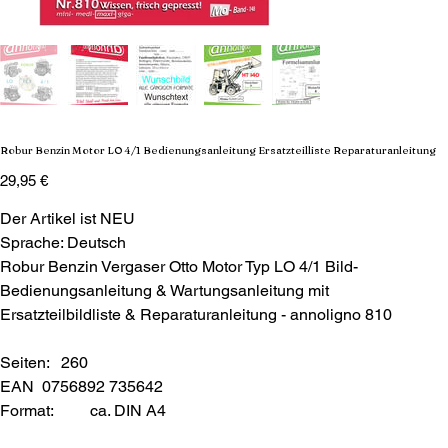
Robur Benzin Motor LO 4/1 Bedienungsanleitung Ersatzteilliste Reparaturanleitung
Preis
29,95 €
Der Artikel ist NEU
Sprache: Deutsch
Robur Benzin Vergaser Otto Motor Typ LO 4/1 Bild-
Bedienungsanleitung & Wartungsanleitung mit
Ersatzteilbildliste & Reparaturanleitung - annoligno 810
Seiten: 260
EAN 0756892 735642
Format:
ca. DIN A4