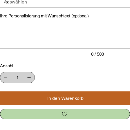
Ihre Personalisierung mit Wunschtext (optional)
Bis
zu
500
Zeichen.
0 / 500
Anzahl
In den Warenkorb