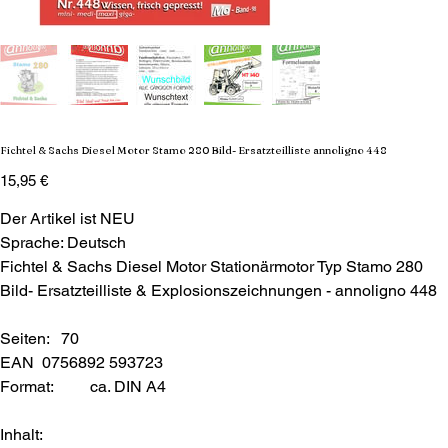
Fichtel & Sachs Diesel Motor Stamo 280 Bild- Ersatzteilliste annoligno 448
Preis
15,95 €
Der Artikel ist NEU
Sprache: Deutsch
Fichtel & Sachs Diesel Motor Stationärmotor Typ Stamo 280
Bild- Ersatzteilliste & Explosionszeichnungen - annoligno 448
Seiten: 70
EAN 0756892 593723
Format:
ca. DIN A4
Inhalt: