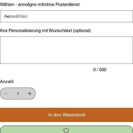
Wählen - annoligno mit/ohne Posterdienst
Ihre Personalisierung mit Wunschtext (optional)
Bis
zu
500
Zeichen.
0 / 500
Anzahl
In den Warenkorb