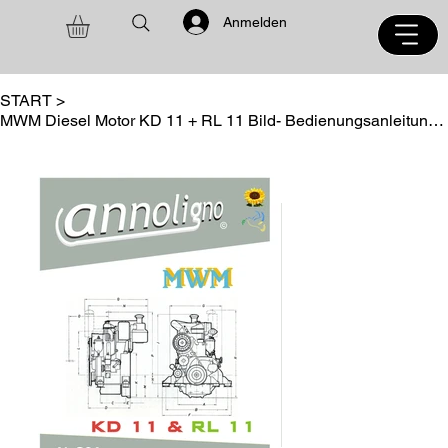
Anmelden
START
>
MWM Diesel Motor KD 11 + RL 11 Bild- Bedienungsanleitung + Bild -Ersatzteilliste