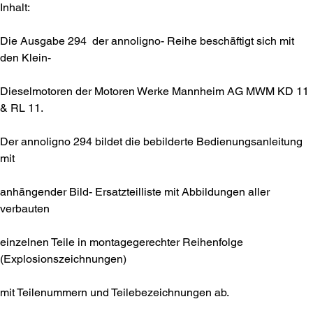
Inhalt:
Die Ausgabe 294 der annoligno- Reihe beschäftigt sich mit
den Klein-
Dieselmotoren der Motoren Werke Mannheim AG MWM KD 11
& RL 11.
Der annoligno 294 bildet die bebilderte Bedienungsanleitung
mit
anhängender Bild- Ersatzteilliste mit Abbildungen aller
verbauten
einzelnen Teile in montagegerechter Reihenfolge
(Explosionszeichnungen)
mit Teilenummern und Teilebezeichnungen ab.