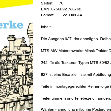
Seiten: 70
EAN 0756892 736762
Format:
ca. DIN A4
Inhalt:
Die Ausgabe 927 der annoligno- Reihe 
MTS-MW Motorenwerke Minsk Traktor D
242 für die Traktoren Typen MTS 80/82 
927 ist eine Ersatzteilliste mit Abbildu
Teile in montagegerechter Reihenfolge
Teilenummern und Teilebezeichnungen
Wählen - annoligno mit/ohne Posterdien