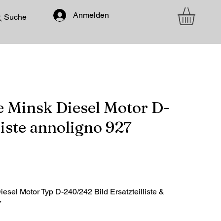
Anmelden
Suche
Minsk Diesel Motor D-
iste annoligno 927
el Motor Typ D-240/242 Bild Ersatzteilliste &
7