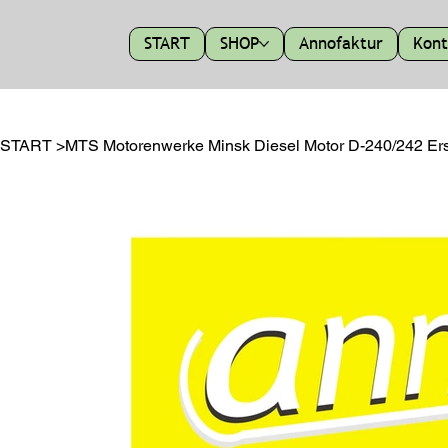
START
SHOP
Annofaktur
Kont
START
>
MTS Motorenwerke Minsk Diesel Motor D-240/242 Ersat