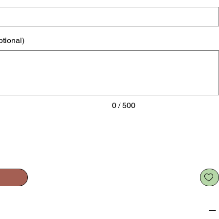
ptional)
0 / 500