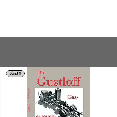
Band 9