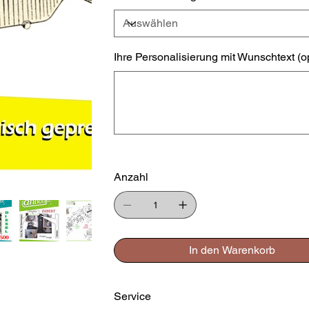
Ihre Personalisierung mit Wunschtext (o
Bis
zu
500
Zeichen.
Anzahl
In den Warenkorb
Service