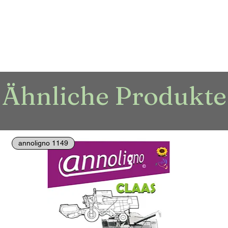
Ähnliche Produkte
annoligno 1149