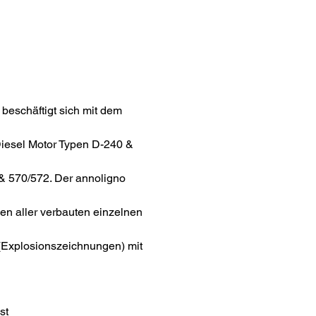
beschäftigt sich mit dem
iesel Motor Typen D-240 &
& 570/572. Der annoligno
ngen aller verbauten einzelnen
 (Explosionszeichnungen) mit
.
st