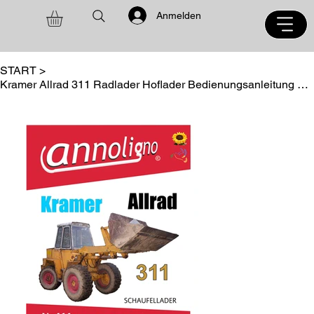
Anmelden
START
>
Kramer Allrad 311 Radlader Hoflader Bedienungsanleitung + Bild - Ersatzteilliste