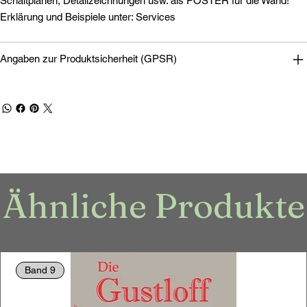
Schaltplänen, Detailzeichnungen usw. als POSTER für die Wand!
Erklärung und Beispiele unter: Services
Angaben zur Produktsicherheit (GPSR)
Ähnliche Produkte
Band 9