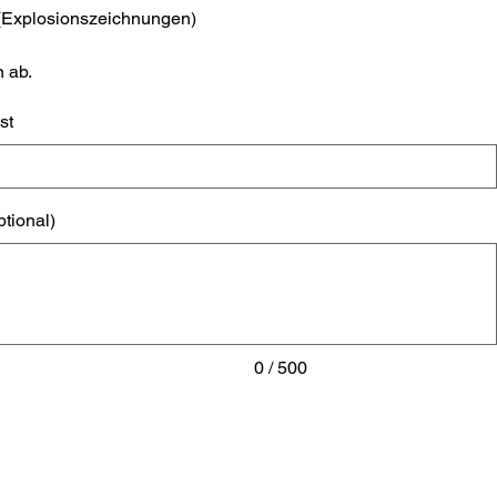
 (Explosionszeichnungen)
 ab.
st
ptional)
0 / 500