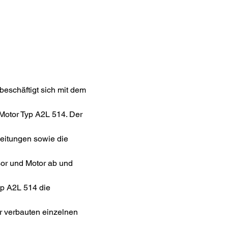
eschäftigt sich mit dem
otor Typ A2L 514. Der
leitungen sowie die
or und Motor ab und
yp A2L 514 die
ler verbauten einzelnen