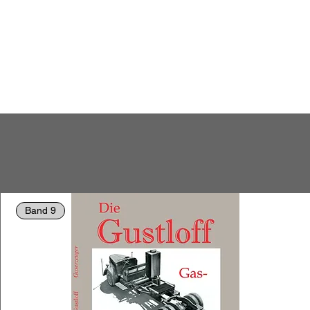
Band 9