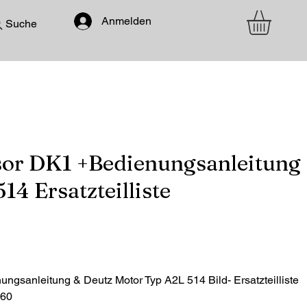
Anmelden
Suche
or DK1 +Bedienungsanleitung
4 Ersatzteilliste
gsanleitung & Deutz Motor Typ A2L 514 Bild- Ersatzteilliste
960