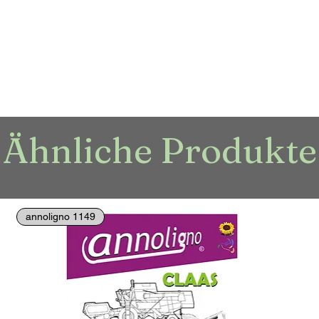
Ähnliche Produkte
annoligno 1149