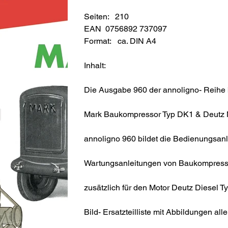
Seiten: 210
EAN 0756892 737097
Format: ca. DIN A4
Inhalt:
Die Ausgabe 960 der annoligno- Reihe b
Mark Baukompressor Typ DK1 & Deutz M
annoligno 960 bildet die Bedienungsan
Wartungsanleitungen von Baukompress
zusätzlich für den Motor Deutz Diesel T
Bild- Ersatzteilliste mit Abbildungen al