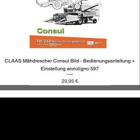
CLAAS Mähdrescher Consul Bild - Bedienungsanleitung +
Einstellung annoligno 597
Preis
29,95 €
annoligno 1131
annoligno 601
annoligno 123
annoligno 1005
hr