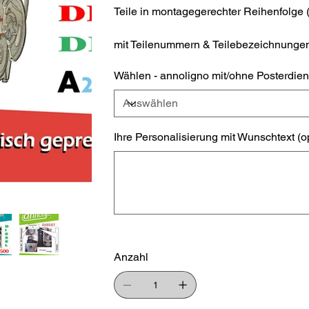
Teile in montagegerechter Reihenfolge
mit Teilenummern & Teilebezeichnungen
Wählen - annoligno mit/ohne Posterdien
Ihre Personalisierung mit Wunschtext (o
Bis
zu
500
Zeichen.
Anzahl