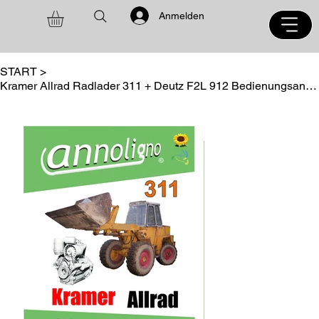
Anmelden
START
>
Kramer Allrad Radlader 311 + Deutz F2L 912 Bedienungsanleitung + Ersatzteilliste