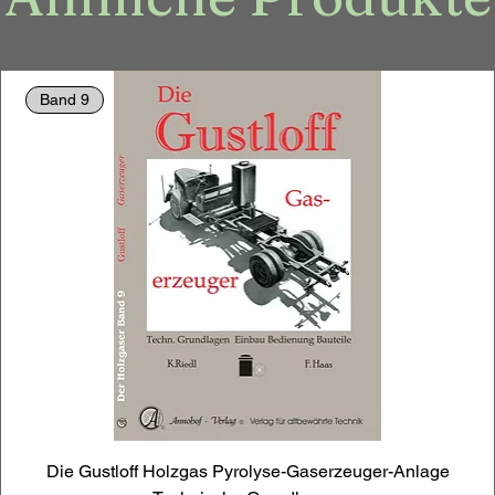
Band 9
Die Gustloff Holzgas Pyrolyse-Gaserzeuger-Anlage