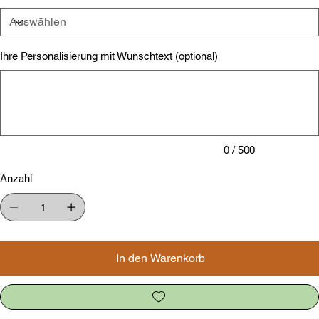
Ihre Personalisierung mit Wunschtext (optional)
Bis
zu
500
Zeichen.
0 / 500
Anzahl
In den Warenkorb